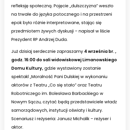
refleksję społeczną. Pojęcie „dulszczyzna” weszło
na trwałe do języka potocznego i na przestrzeni
epok było różnie interpretowane, stając się
przedmiotem żywych dyskusji – napisał w liście
Prezydent RP Andrzej Duda.
Już dzisiaj serdecznie zapraszamy
4 września br. ,
godz. 16:00 do sali widowiskowej Limanowskiego
Domu Kultury,
gdzie wystawiony zostanie
spektakl „Moralność Pani Dulskiej w wykonaniu
aktorów z Teatru „Co się stało” oraz Teatru
Robotniczego im. Bolesława Barbackiego w
Nowym Sączu, czytać będą przedstawiciele władz
samorządowych, instytucji oświaty i kultury.
Scenariusz i reżyseria: Janusz Michalik – reżyser i
aktor.