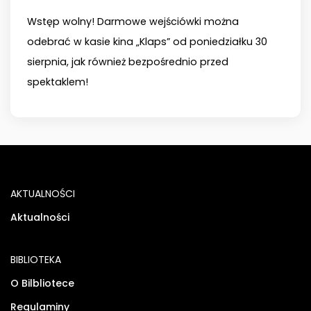
Wstęp wolny! Darmowe wejściówki można
odebrać w kasie kina „Klaps” od poniedziałku 30
sierpnia, jak również bezpośrednio przed
spektaklem!
AKTUALNOŚCI
Aktualności
BIBLIOTEKA
O Bilbliotece
Regulaminy