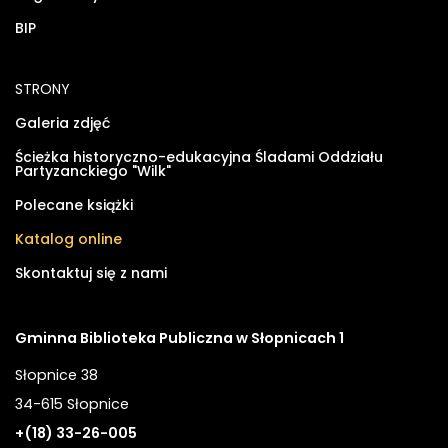
BIP
STRONY
Galeria zdjęć
Ścieżka historyczno-edukacyjna Śladami Oddziału
Partyzanckiego "Wilk"
Polecane książki
Katalog online
Skontaktuj się z nami
Gminna Biblioteka Publiczna w Słopnicach 1
Słopnice 38
34-615 Słopnice
+(18) 33-26-005