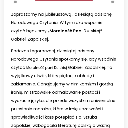
Zapraszamy na jubileuszową , dziesiątą odsłonę
Narodowego Czytania. W tym roku wspólnie
czytać będziemy
„Moralność Pani Dulskiej”
Gabrieli Zapolskiej.
Podczas tegorocznej, dziesiątej odsłony
Narodowego Czytania spotkamy się, aby wspólnie
czytać
Gabrieli Zapolskiej. To
Moralność pani Dulskiej
wyjątkowy utwór, który piętnuje obłudę i
zakłamanie. Odnajdujemy w nim komizm i gorzką
ironię, mistrzowskie odmalowanie postaci i
wyczucie języka, ale przede wszystkim uniwersalne
przesłanie moralne, które w imię uczciwości i
sprawiedliwości każe potępiać zło. Sztuka
Zapolskiej wzbogaciła literaturę polską o ważną